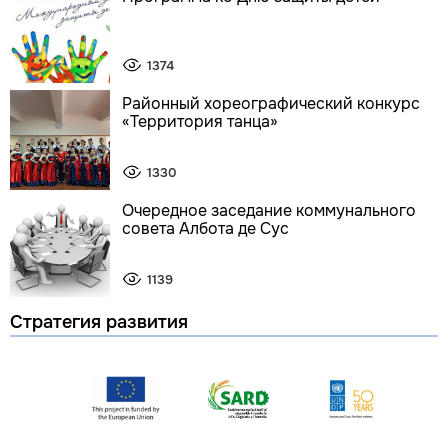
1374
Районный хореографический конкурс
«Территория танца»
1330
Очередное заседание коммунального
совета Албота де Сус
1139
Стратегия развития