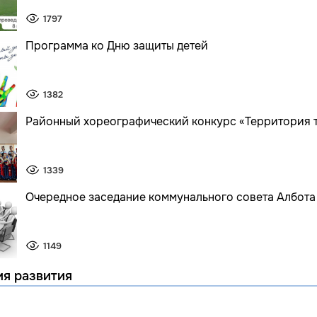
1797
Программа ко Дню защиты детей
1382
Районный хореографический конкурс «Территория 
1339
Очередное заседание коммунального совета Албота
1149
ия развития