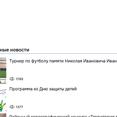
ные новости
Турнир по футболу памяти Николая Ивановича Иван
1785
Программа ко Дню защиты детей
1377
Районный хореографический конкурс «Территория 