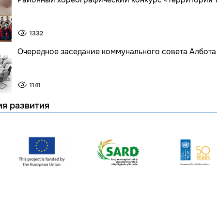
1332
Очередное заседание коммунального совета Албота
1141
ия развития