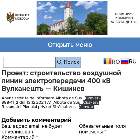
Открыть меню
Поиск
Проект: строительство воздушной
линии электропередачи 400 кВ
Вулканешть — Кишинев
Anunt sedinta de informare Albota de Sus
Скачать
988-11_2 din 13.12.2024 A1_Albota de Sus
Скачать
Rezumatul Planului privind Strămutarea
Скачать
Добавить комментарий
Ваш адрес email не будет
Обязательные поля
опубликован.
помечены
*
Комментарий
*