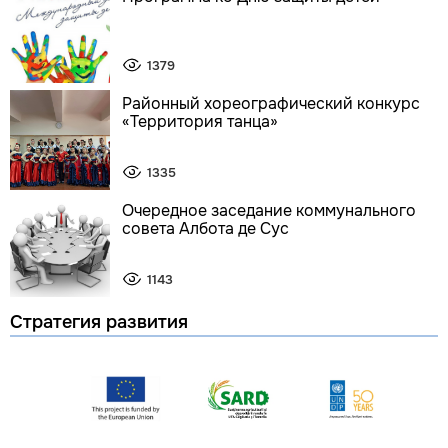
1379
Районный хореографический конкурс
«Территория танца»
1335
Очередное заседание коммунального
совета Албота де Сус
1143
Стратегия развития