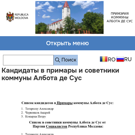
Открыть меню
Поиск
Кандидаты в примары и советники
коммуны Албота де Сус