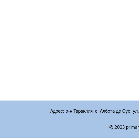
Адрес: р-н Тараклия, с. Албота де Сус, ул
© 2023 prima