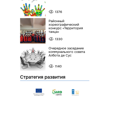
1376
Районный
хореографический
конкурс «Территория
танца»
1330
Очередное заседание
коммунального совета
Албота де Сус
1140
Стратегия развития