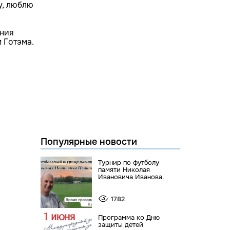
у, люблю
ания
 Готэма.
Популярные новости
Турнир по футболу
памяти Николая
Ивановича Иванова.
1782
Программа ко Дню
защиты детей