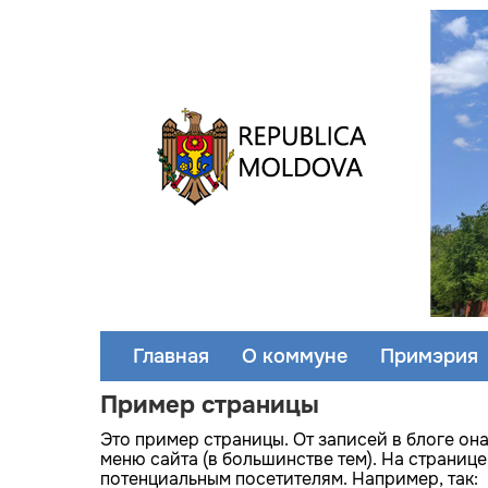
Главная
О коммуне
Примэрия
Пример страницы
Это пример страницы. От записей в блоге она
меню сайта (в большинстве тем). На страниц
потенциальным посетителям. Например, так: