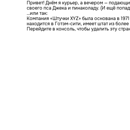
Привет! Днём я курьер, а вечером — подающи
своего пса Джека и пинаколаду. (И ещё попад
…или так:
Компания «Штучки XYZ» была основана в 1971
находится в Готэм-сити, имеет штат из боле
Перейдите
в консоль
, чтобы удалить эту стра