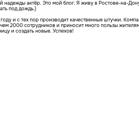
й надежды актёр. Это мой блог. Я живу в Ростове-на-Дон
ать под дождь.)
 году и с тех пор производит качественные штучки. Комп
е чем 2000 сотрудников и приносит много пользы жителям
ницу и создать новые. Успехов!