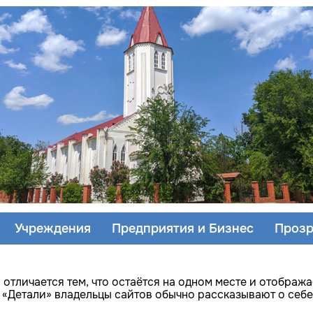
Учреждения
Предприятия и Бизнес
Прозр
 отличается тем, что остаётся на одном месте и отобража
е «Детали» владельцы сайтов обычно рассказывают о себе