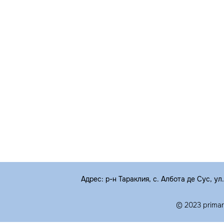
Адрес: р-н Тараклия, с. Албота де Сус, ул
© 2023 prima