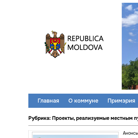
Главная
О коммуне
Примэрия
Рубрика: Проекты, реализуемые местным 
Анонс