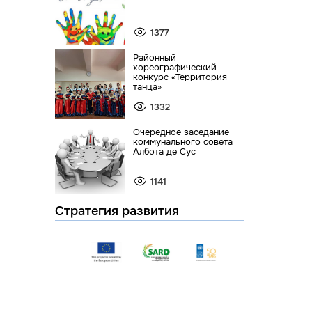
1377
Районный
хореографический
конкурс «Территория
танца»
1332
Очередное заседание
коммунального совета
Албота де Сус
1141
Стратегия развития