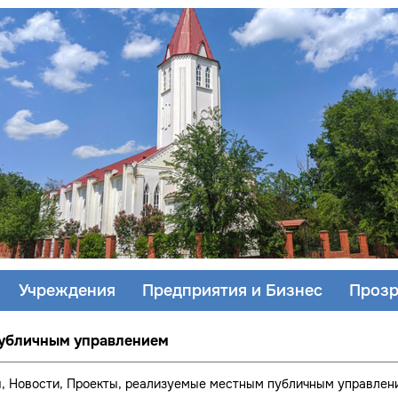
Учреждения
Предприятия и Бизнес
Прозр
публичным управлением
ы
, Новости
, Проекты, реализуемые местным публичным управлен