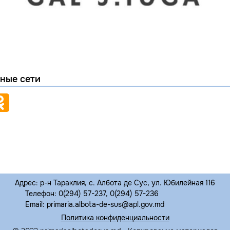
ные сети
Адрес: р-н Тараклия, с. Албота де Сус, ул. Юбилейная 116
Телефон: 0(294) 57-237, 0(294) 57-236
Email: primaria.albota-de-sus@apl.gov.md
Политика конфиденциальности