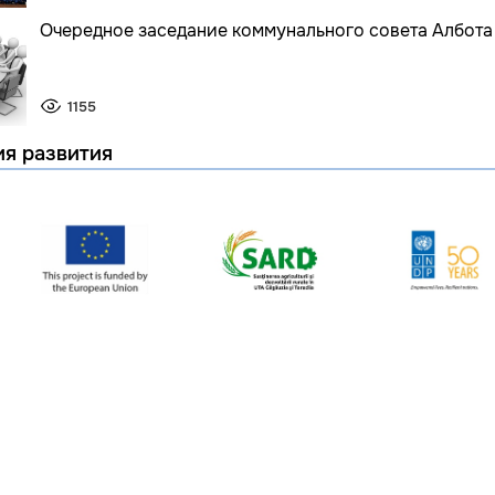
Очередное заседание коммунального совета Албота
1155
ия развития