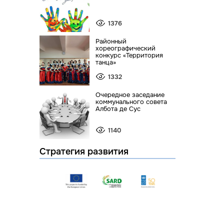
1376
Районный
хореографический
конкурс «Территория
танца»
1332
Очередное заседание
коммунального совета
Албота де Сус
1140
Стратегия развития