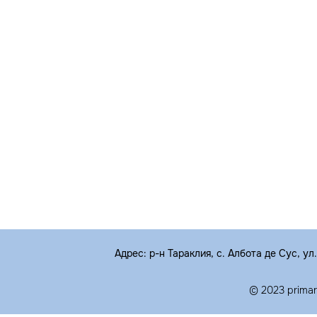
Адрес: р-н Тараклия, с. Албота де Сус, ул
© 2023 prima