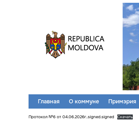
Главная
О коммуне
Примэрия
Протокол №6 от 04.06.2026г..signed.signed
Скачать