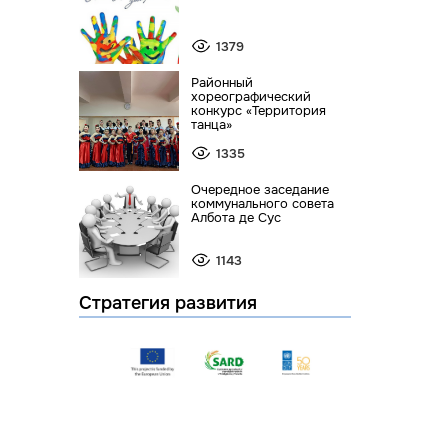
1379
Районный
хореографический
конкурс «Территория
танца»
1335
Очередное заседание
коммунального совета
Албота де Сус
1143
Стратегия развития