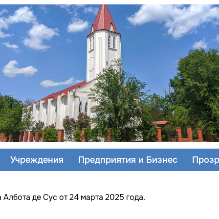
Учреждения
Предприятия и Бизнес
Прозр
Албота де Сус от 24 марта 2025 года.