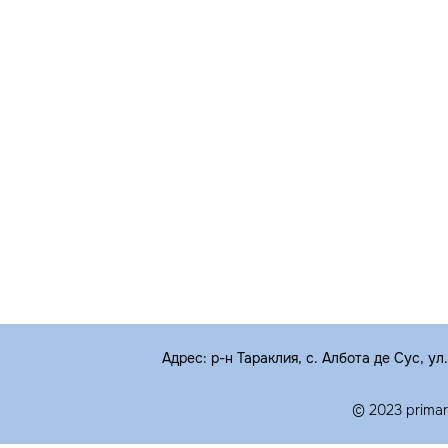
Адрес: р-н Тараклия, с. Албота де Сус, ул
© 2023 prima