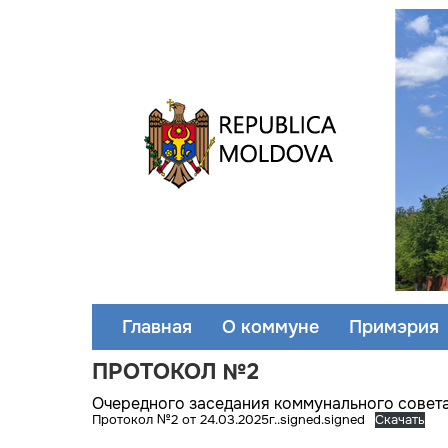
Главная
О коммуне
Примэрия
ПРОТОКОЛ №2
Очередного заседания коммунального совета 
Протокол №2 от 24.03.2025г..signed.signed
Скачать