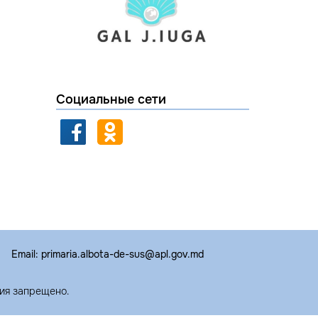
Социальные сети
Email: primaria.albota-de-sus@apl.gov.md
ия запрещено.